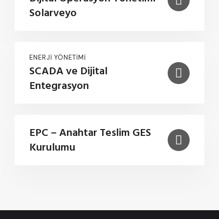
Solarveyo
ENERJI YÖNETIMI
SCADA ve Dijital
Entegrasyon
EPC – Anahtar Teslim GES
Kurulumu