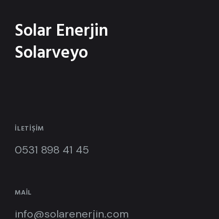
Solar Enerjin
Solarveyo
İLETIŞIM
0531 898 41 45
MAIL
info@solarenerjin.com