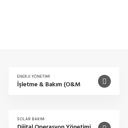
ENERJI YÖNETIMI
İşletme & Bakım (O&M
SOLAR BAKIM
Dijital Operasyon Yönetimi