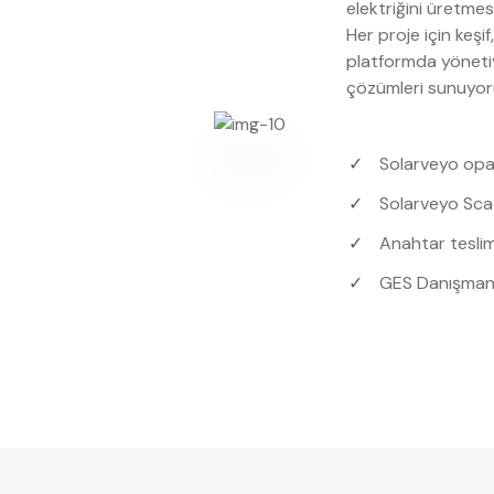
elektriğini üretmesi
Her proje için keşi
platformda yönetiyo
çözümleri sunuyor
Solarveyo opa
Solarveyo Sca
Anahtar teslim
GES Danışmanl