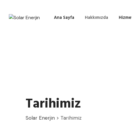
Skip
to
content
Ana Sayfa
Hakkımızda
Hizme
Tarihimiz
Solar Enerjin
>
Tarihimiz