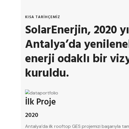
KISA TARİHÇEMİZ
SolarEnerjin, 2020 y
Antalya’da yenileneb
enerji odaklı bir viz
kuruldu.
İlk Proje
2020
Antalya’da ilk rooftop GES projemizi başarıyla t