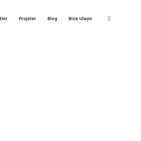
tler
Projeler
Blog
Bize Ulaşın