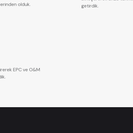
lerinden olduk.
getirdik.
ştirerek EPC ve O&M
ik.