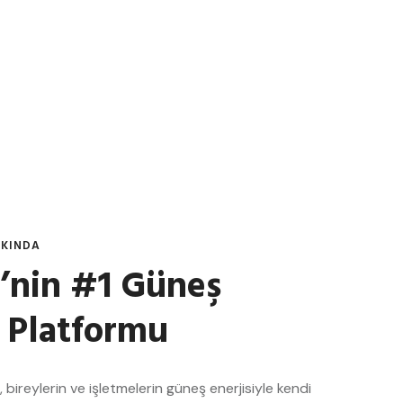
KKINDA
’nin #1 Güneş
i Platformu
, bireylerin ve işletmelerin güneş enerjisiyle kendi