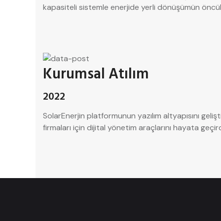
kapasiteli sistemle enerjide yerli dönüşümün öncü
Kurumsal Atılım
2022
SolarEnerjin platformunun yazılım altyapısını geli
firmaları için dijital yönetim araçlarını hayata geçird