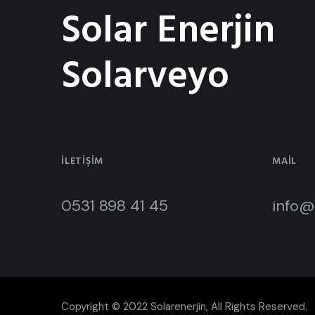
Solar Enerjin
Solarveyo
İLETIŞIM
MAIL
0531 898 41 45
info@
Copyright © 2022 Solarenerjin, All Rights Reserved.