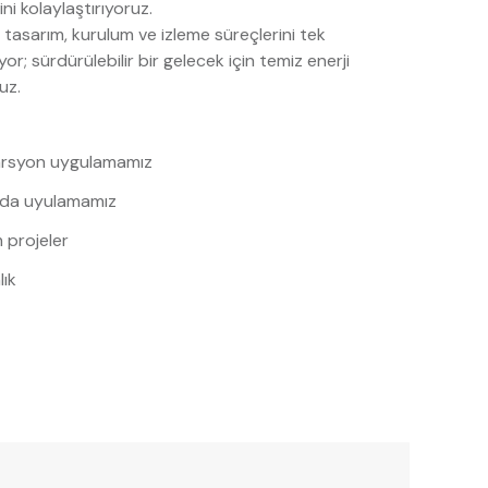
ni kolaylaştırıyoruz.
f, tasarım, kurulum ve izleme süreçlerini tek
r; sürdürülebilir bir gelecek için temiz enerji
uz.
rsyon uygulamamız
da uyulamamız
 projeler
ık