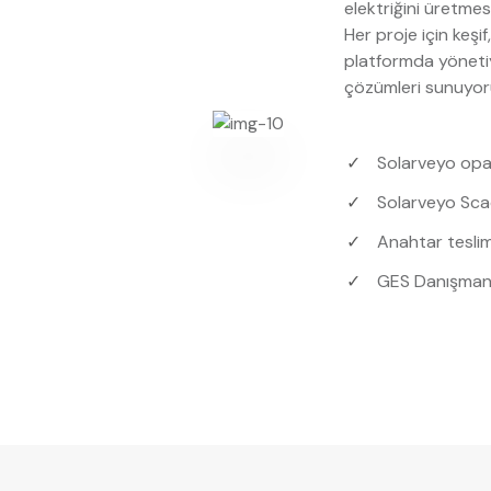
elektriğini üretmesi
Her proje için keşi
platformda yönetiyo
çözümleri sunuyor
Solarveyo opa
Solarveyo Sca
Anahtar teslim
GES Danışmanl