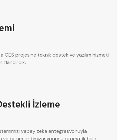
emi
a GES projesine teknik destek ve yazılım hizmeti
ızlandırdık.
estekli İzleme
istemimizi yapay zeka entegrasyonuyla
min ve bakım optimizasyonunu otomatik hale