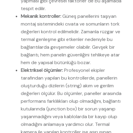
yapması gibi çevresel faktörler de bu aşamada
tespit edilir.
Mekanik kontroller:
Güneş panellerini taşıyan
montaj sistemindeki cıvata ve somunların tork
değerleri kontrol edilmelidir. Zamanla rüzgar ve
termal genleşme gibi etkenler nedeniyle bu
bağlantılarda gevşemeler olabilir. Gevşek bir
bağlantı, hem panelin güvenliğini tehlikeye atar
hem de yapısal bütünlüğü bozar.
Elektriksel ölçümler:
Profesyonel ekipler
tarafından yapılan bu kontrollerde, panellerin
oluşturduğu dizilerin (string) akım ve gerilim
değerleri ölçülür. Bu ölçümler, paneller arasında
performans farklılıkları olup olmadığını, bağlantı
kutularında (junction box) bir sorun yaşanıp
yaşanmadığını veya kablolarda bir kayıp olup
olmadığını anlamaya yardımcı olur. Termal
kamera ile yapılan kontroller ise aşırı ısınan